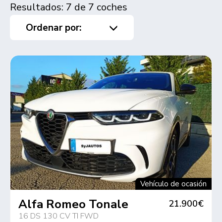
Resultados: 7 de 7 coches
Ordenar por:
Vehículo de ocasión
Alfa Romeo Tonale
21.900€
16 DS 130 CV TI FWD