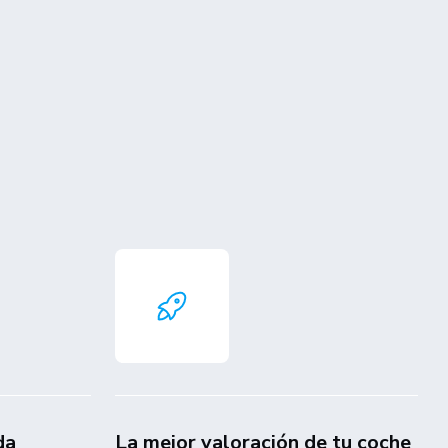
da
La mejor valoración de tu coche