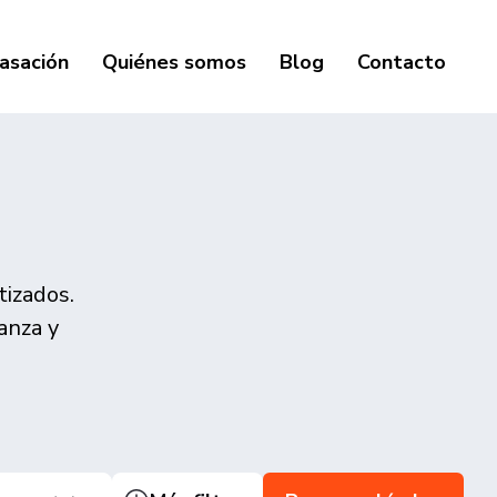
asación
Quiénes somos
Blog
Contacto
tizados.
anza y