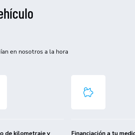
ehículo
an en nosotros a la hora
do de kilometraje y
Financiación a tu medi