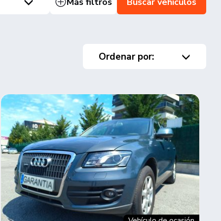
Más filtros
Buscar vehículos
Ordenar por:
Vehículo de ocasión