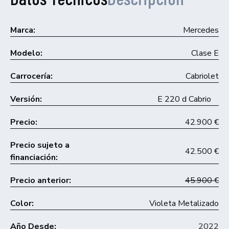
Marca:
Mercedes
Modelo:
Clase E
Carrocería:
Cabriolet
Versión:
E 220 d Cabrio
Precio:
42.900 €
Precio sujeto a
42.500 €
financiación:
Precio anterior:
45.900 €
Color:
Violeta Metalizado
Año Desde:
2022