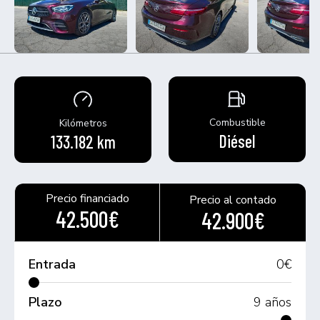
Combustible
Kilómetros
Diésel
133.182 km
Precio financiado
Precio al contado
42.500€
42.900€
Entrada
0
€
Plazo
9
años