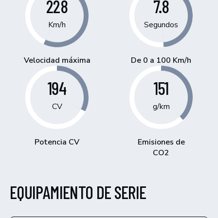
228
7.8
Km/h
Segundos
Velocidad máxima
De 0 a 100 Km/h
194
151
CV
g/km
Potencia CV
Emisiones de
CO2
EQUIPAMIENTO DE SERIE