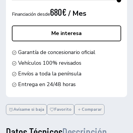
680€
/ Mes
Financiación desde
Me interesa
Garantía de concesionario oficial
Vehículos 100% revisados
Envíos a toda la península
Entrega en 24/48 horas
Avísame si baja
Favorito
Comparar
Datos Técnicos
Descripción