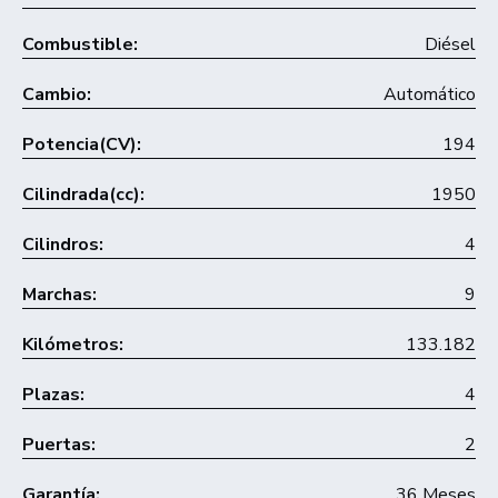
Combustible:
Diésel
Cambio:
Automático
Potencia(CV):
194
Cilindrada(cc):
1950
Cilindros:
4
Marchas:
9
Kilómetros:
133.182
Plazas:
4
Puertas:
2
Garantía:
36 Meses